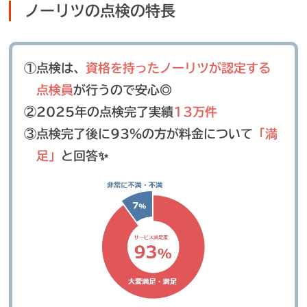
ノーリツの点検の特長
①点検は、
資格を持ったノーリツが認定する
点検員
が
行うので安心◎
②2025年の点検完了実績
13万件
③点検完了後に93％の方が料金について
「満
足」
と回答✨