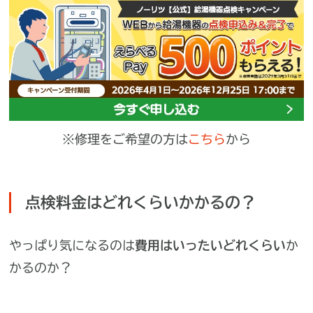
※修理をご希望の方は
こちら
から
点検料金はどれくらいかかるの？
やっぱり気になるのは
費用はいったいどれくらい
か
かるのか？