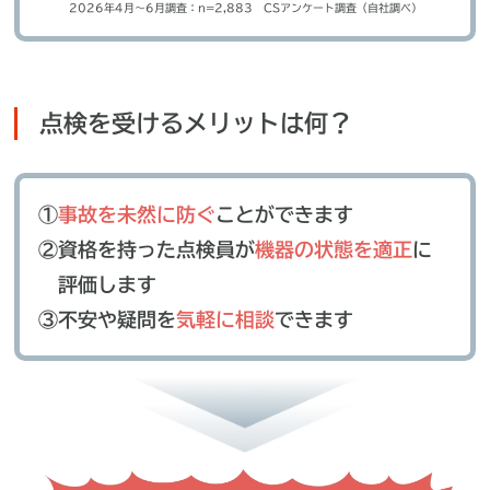
2026年4月～6月調査：n=2,883 CSアンケート調査（自社調べ）
点検を受けるメリットは何？
①
事故を未然に防ぐ
ことができます
②資格を持った点検員が
機器の状態を適正
に
評価します
③不安や疑問を
気軽に相談
できます