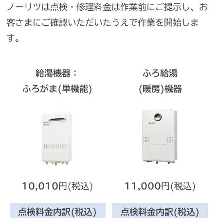
ノーリツは点検・修理料金は作業前にご提示し、
お
客さまにご確認いただいたうえで作業を開始しま
す。
給湯機器：
ふろ給湯
ふろがま(単機能)
(暖房)機器
10,010
円(税込)
11,000
円(税込)
点検料金内訳(税込)
点検料金内訳(税込)